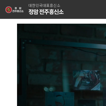
대한민국대표흥신소
정암 전주흥신소