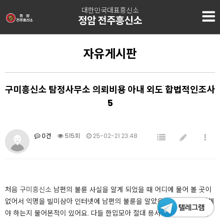
대한민국대표흥신소
정암 전주흥신소
자유게시판
구미흥신소 탐정사무소 의뢰비용 아내 외도 합법적인조사
5
0건
515회
25-02-21 23:48
​처음
구미흥신소
남편의 불륜 사실을 알게 되었을 때 어디에 물어 볼 곳이
없어서 익명을 빌미삼아 인터넷에 남편의 불륜을 알았을 때 어떻게 대처해
야 하는지 물어본적이 있어요. 다들 한입모아 절대 용서하지 말아라 이혼