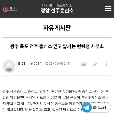
대한민국대표흥신소
정암 전주흥신소
자유게시판
광주 목포 전주 흥신소 믿고 맡기는 런탐정 사무소
0건
528회
25-02-19 21:31
광주
광주흥신소
흥신소 찾기 전, 확실한 방법은?광주 흥신소 찾기 전, 확
실한 방법은?​배우자의 외도를 의심할 때 많은 분들이 #광주흥신소 를 먼
저 찾으려고 합니다. 하지만 무작정 흥신소를 의뢰하기 전에 신중한 접근
이 필요합니다. 비용 문제도 크고, 잘못된 방법으로 접근하면 법적 문제가