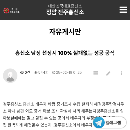
대한민국대표흥신소
정암 전주흥신소
자유게시판
흥신소 탐정 선정시 100% 실패없는 성공 공식
0건
544회
25-02-18 01:25
​​경주흥신소
흥신소
배우자 바람 증거조사 수집 철저히 해결​경주탐정사무
소 아내 남편 외도 증거 확보 조사 확실히 처리 해주는지경주흥신소를 알
아보실때에는 믿고 맡길 수 있는 곳에서 배우자의 부정행위 증거 조사 수
집 완벽하게 해결할수 있는지 ,경주흥신소에서 배우자의 부정행위 증거자