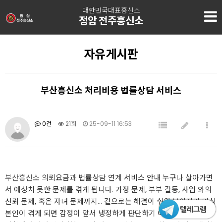
대한민국대표흥신소
정암 전주흥신소
자유게시판
부산흥신소 처리비용 법률상담 서비스
0건
21회
25-09-11 16:53
부산흥신소
의뢰요금과 법률상담 연계 서비스 안내 누구나 살아가면
서 예상치 못한 문제를 겪게 됩니다. 가정 문제, 부부 갈등, 사업 와의
신뢰 문제, 혹은 자녀 문제까지… 겉으로는 해결이 쉬워 보이지만 막상
본인이 겪게 되면 감정이 앞서 냉정하게 판단하기 어렵습니다. 이런