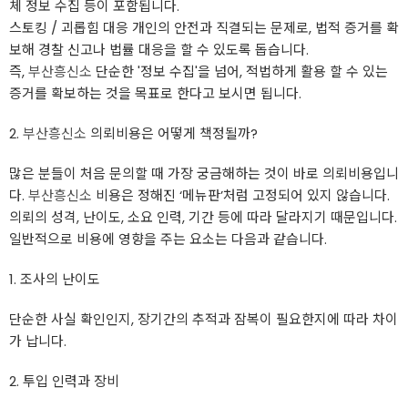
체 정보 수집 등이 포함됩니다.
스토킹 / 괴롭힘 대응 개인의 안전과 직결되는 문제로, 법적 증거를 확
보해 경찰 신고나 법률 대응을 할 수 있도록 돕습니다.
즉,
부산흥신소
단순한 '정보 수집'을 넘어, 적법하게 활용 할 수 있는
증거를 확보하는 것을 목표로 한다고 보시면 됩니다.
2.
부산흥신소
의뢰비용은 어떻게 책정될까?
많은 분들이 처음 문의할 때 가장 궁금해하는 것이 바로 의뢰비용입니
다.
부산흥신소
비용은 정해진 ‘메뉴판’처럼 고정되어 있지 않습니다.
의뢰의 성격, 난이도, 소요 인력, 기간 등에 따라 달라지기 때문입니다.
일반적으로 비용에 영향을 주는 요소는 다음과 같습니다.
1. 조사의 난이도
단순한 사실 확인인지, 장기간의 추적과 잠복이 필요한지에 따라 차이
가 납니다.
2. 투입 인력과 장비