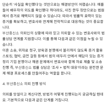
단순히 ‘사실을 확인했다’는 것만으로는 해결방안이 어렵습니다. 예를
들어 배우자의 외도를 확인했다 하더라도, 사진 한두 장만으로는 법원
에서 증거로 채택되지 않을 수 있습니다. 따라서 법률적 효력이 있는
증거를 확보하고, 변호사와 연계해 전략적으로 대응하는 것이 중요합
니다.
부산흥신소
의뢰인의 상황에 따라 믿고 의뢰할 수 있는 변호사와의 법
률상담 연계를 지원합니다. 이를 통해 다음과 같은 이점을 누릴 수 있
습니다.
이혼 소송, 위자료 청구, 양육권 분쟁에서 불리하지 않도록 증거 활용
스토킹, 협박, 금전 갈등 등에서 법의 테두리 안에서 해답이 있는 증거
정리 기업 분쟁이나 채권 문제에서 변호사와 함께 자료 제출 및 소송
진행 즉,
부산흥신소
법률 상담은 ‘조사 + 법적 대응’이라는 완전한 문
제 해결 프로세스를 만들어주는 역할을 합니다.
4.
부산흥신소
의뢰 진행 방식
의뢰를 망설이고 계신다면, 방법가 어떻게 진행되는지 궁금하실 텐데
요. 기본적으로 다음과 같은 단계를 거칩니다.