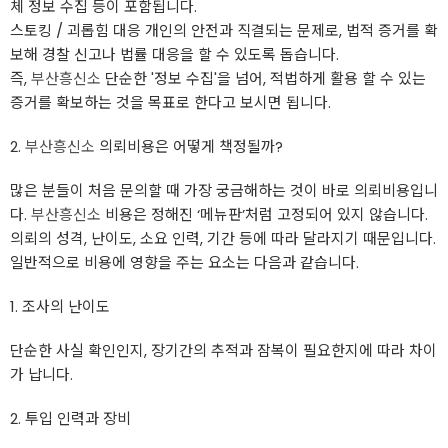
체 정보 수집 등이 포함됩니다.
스토킹 / 괴롭힘 대응 개인의 안전과 직결되는 문제로, 법적 증거를 확
보해 경찰 신고나 법률 대응을 할 수 있도록 돕습니다.
즉,
부산흥신소
단순한 '정보 수집'을 넘어, 적법하게 활용 할 수 있는
증거를 확보하는 것을 목표로 한다고 보시면 됩니다.
2.
부산흥신소
의뢰비용은 어떻게 책정될까?
많은 분들이 처음 문의할 때 가장 궁금해하는 것이 바로 의뢰비용입니
다.
부산흥신소
비용은 정해진 ‘메뉴판’처럼 고정되어 있지 않습니다.
의뢰의 성격, 난이도, 소요 인력, 기간 등에 따라 달라지기 때문입니다.
일반적으로 비용에 영향을 주는 요소는 다음과 같습니다.
1. 조사의 난이도
단순한 사실 확인인지, 장기간의 추적과 잠복이 필요한지에 따라 차이
가 납니다.
2. 투입 인력과 장비