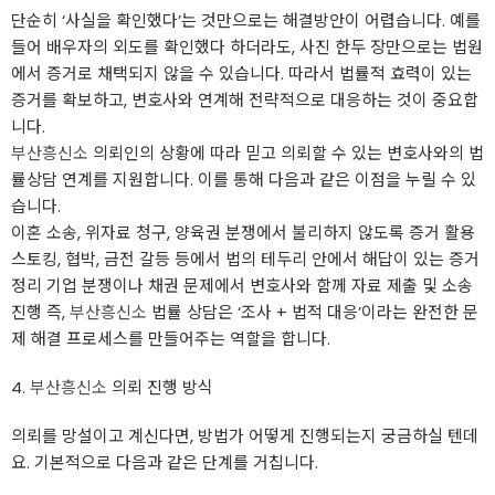
단순히 ‘사실을 확인했다’는 것만으로는 해결방안이 어렵습니다. 예를
들어 배우자의 외도를 확인했다 하더라도, 사진 한두 장만으로는 법원
에서 증거로 채택되지 않을 수 있습니다. 따라서 법률적 효력이 있는
증거를 확보하고, 변호사와 연계해 전략적으로 대응하는 것이 중요합
니다.
부산흥신소
의뢰인의 상황에 따라 믿고 의뢰할 수 있는 변호사와의 법
률상담 연계를 지원합니다. 이를 통해 다음과 같은 이점을 누릴 수 있
습니다.
이혼 소송, 위자료 청구, 양육권 분쟁에서 불리하지 않도록 증거 활용
스토킹, 협박, 금전 갈등 등에서 법의 테두리 안에서 해답이 있는 증거
정리 기업 분쟁이나 채권 문제에서 변호사와 함께 자료 제출 및 소송
진행 즉,
부산흥신소
법률 상담은 ‘조사 + 법적 대응’이라는 완전한 문
제 해결 프로세스를 만들어주는 역할을 합니다.
4.
부산흥신소
의뢰 진행 방식
의뢰를 망설이고 계신다면, 방법가 어떻게 진행되는지 궁금하실 텐데
요. 기본적으로 다음과 같은 단계를 거칩니다.