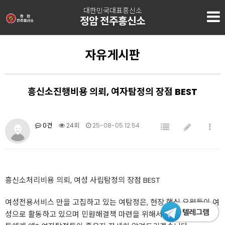
대한민국대표흥신소
정암 전주흥신소
자유게시판
흥신소진행비용 의뢰, 여자탐정의 장점 BEST
0건
24회
25-08-05 12:54
흥신소처리비용 의뢰, 여성 사립탐정의 장점 BEST
여성전용서비스 만을 고집하고 있는 여탐정은, 현장 핵심 요원들이 여
성으로 활동하고 있으며 민원해결책 마련을 위해서 도움이 필요한 분