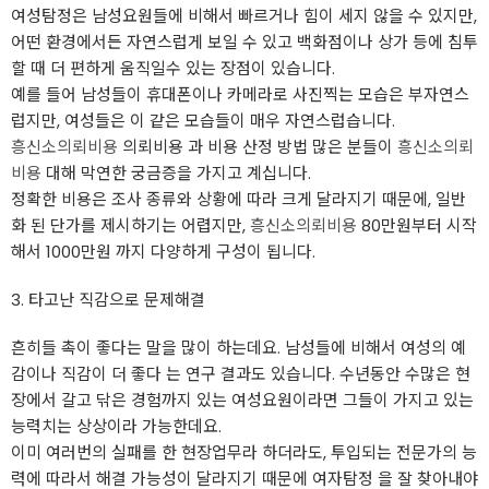
여성탐정은 남성요원들에 비해서 빠르거나 힘이 세지 않을 수 있지만,
어떤 환경에서든 자연스럽게 보일 수 있고 백화점이나 상가 등에 침투
할 때 더 편하게 움직일수 있는 장점이 있습니다.
예를 들어 남성들이 휴대폰이나 카메라로 사진찍는 모습은 부자연스
럽지만, 여성들은 이 같은 모습들이 매우 자연스럽습니다.
흥신소의뢰비용
의뢰비용 과 비용 산정 방법 많은 분들이
흥신소의뢰
비용
대해 막연한 궁금증을 가지고 계십니다.
정확한 비용은 조사 종류와 상황에 따라 크게 달라지기 때문에, 일반
화 된 단가를 제시하기는 어렵지만,
흥신소의뢰비용
80만원부터 시작
해서 1000만원 까지 다양하게 구성이 됩니다.
3. 타고난 직감으로 문제해결
흔히들 촉이 좋다는 말을 많이 하는데요. 남성들에 비해서 여성의 예
감이나 직감이 더 좋다 는 연구 결과도 있습니다. 수년동안 수많은 현
장에서 갈고 닦은 경험까지 있는 여성요원이라면 그들이 가지고 있는
능력치는 상상이라 가능한데요.
이미 여러번의 실패를 한 현장업무라 하더라도, 투입되는 전문가의 능
력에 따라서 해결 가능성이 달라지기 때문에 여자탐정 을 잘 찾아내야