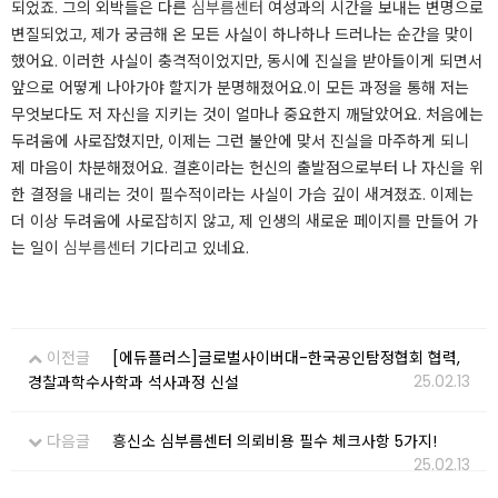
되었죠. 그의 외박들은 다른
심부름센터
여성과의 시간을 보내는 변명으로
변질되었고, 제가 궁금해 온 모든 사실이 하나하나 드러나는 순간을 맞이
했어요. 이러한 사실이 충격적이었지만, 동시에 진실을 받아들이게 되면서
앞으로 어떻게 나아가야 할지가 분명해졌어요.​이 모든 과정을 통해 저는
무엇보다도 저 자신을 지키는 것이 얼마나 중요한지 깨달았어요. 처음에는
두려움에 사로잡혔지만, 이제는 그런 불안에 맞서 진실을 마주하게 되니
제 마음이 차분해졌어요. 결혼이라는 헌신의 출발점으로부터 나 자신을 위
한 결정을 내리는 것이 필수적이라는 사실이 가슴 깊이 새겨졌죠. 이제는
더 이상 두려움에 사로잡히지 않고, 제 인생의 새로운 페이지를 만들어 가
는 일이
심부름센터
기다리고 있네요.​​
이전글
[에듀플러스]글로벌사이버대-한국공인탐정협회 협력,
25.02.13
경찰과학수사학과 석사과정 신설
다음글
흥신소 심부름센터 의뢰비용 필수 체크사항 5가지!
25.02.13