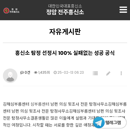
대한민국대표흥신소
정암 전주흥신소
자유게시판
흥신소 탐정 선정시 100% 실패없는 성공 공식
0건
1,435회
25-02-13 06:23
김해심부름센터
심부름센터
남편 의심 뒷조사 전문 탐정사무소김해심부름
센터 남편 의심 뒷조사 전문 탐정사무소김해심부름센터 남편 의심 뒷조사
전문 탐정사무소결혼생활은 많은 이들에게 설렘과 기대를 안겨 주는 매력
적인 여정입니다. 시작할 때는 서로를 향한 깊은 애정과 신뢰가 두 사람의