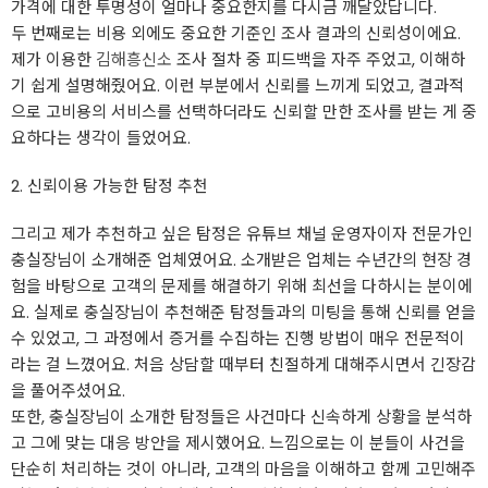
가격에 대한 투명성이 얼마나 중요한지를 다시금 깨달았답니다.
두 번째로는 비용 외에도 중요한 기준인 조사 결과의 신뢰성이에요.
제가 이용한
김해흥신소
조사 절차 중 피드백을 자주 주었고, 이해하
기 쉽게 설명해줬어요. 이런 부분에서 신뢰를 느끼게 되었고, 결과적
으로 고비용의 서비스를 선택하더라도 신뢰할 만한 조사를 받는 게 중
요하다는 생각이 들었어요.
2. 신뢰이용 가능한 탐정 추천
그리고 제가 추천하고 싶은 탐정은 유튜브 채널 운영자이자 전문가인
충실장님이 소개해준 업체였어요. 소개받은 업체는 수년간의 현장 경
험을 바탕으로 고객의 문제를 해결하기 위해 최선을 다하시는 분이에
요. 실제로 충실장님이 추천해준 탐정들과의 미팅을 통해 신뢰를 얻을
수 있었고, 그 과정에서 증거를 수집하는 진행 방법이 매우 전문적이
라는 걸 느꼈어요. 처음 상담할 때부터 친절하게 대해주시면서 긴장감
을 풀어주셨어요.
또한, 충실장님이 소개한 탐정들은 사건마다 신속하게 상황을 분석하
고 그에 맞는 대응 방안을 제시했어요. 느낌으로는 이 분들이 사건을
단순히 처리하는 것이 아니라, 고객의 마음을 이해하고 함께 고민해주