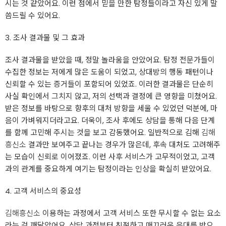
시는 것 같았어요. 이런 점에서 믿을 만한 탐정들이라고 자신 있게 말
씀드릴 수 있어요.
3. 조사 결과물 및 그 효과
조사 결과물을 받았을 때, 정말 놀라움을 안았어요. 탐정 전문가들이
수집한 정보는 저에게 많은 도움이 되었고, 상대방의 행동 패턴이나
신뢰할 수 있는 증거들이 포함되어 있었죠. 이러한 결과물은 단순히
사실 확인에서 그치지 않고, 저의 선택과 결정에 큰 영향을 미쳤어요.
받은 정보를 바탕으로 향후의 대처 방향을 세울 수 있었던 덕분에, 마
음이 가벼워지더라고요. 더욱이, 조사 후에도 상담을 통해 다음 단계
를 함께 고민해 주시는 것을 보고 감동했어요. 일반적으로 김해
김해
흥신소
결과만 보여주고 끝나는 경우가 많은데, 후속 대처도 고려해주
는 모습이 신뢰로 이어졌죠. 이런 사후 서비스가 고무적이었고, 고객
과의 관계를 중요하게 여기는 탐정이라는 인상을 확실히 받았어요.
4. 고객 서비스의 중요성
김해흥신소
이용하는 과정에서 고객 서비스 또한 무시할 수 없는 요소
라는 걸 깨달았어요. 상담 과정부터 친절하고 매끄러운 응대를 받으