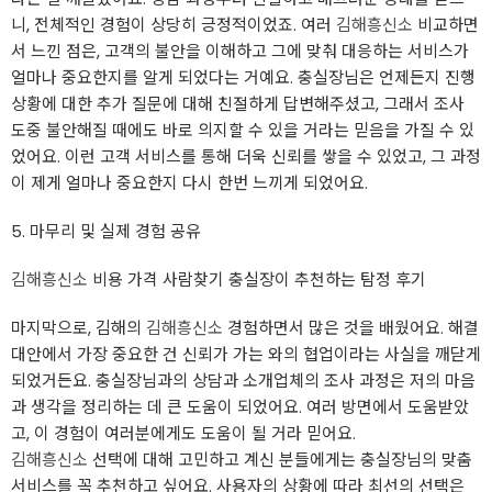
니, 전체적인 경험이 상당히 긍정적이었죠. 여러
김해흥신소
비교하면
서 느낀 점은, 고객의 불안을 이해하고 그에 맞춰 대응하는 서비스가
얼마나 중요한지를 알게 되었다는 거예요. 충실장님은 언제든지 진행
상황에 대한 추가 질문에 대해 친절하게 답변해주셨고, 그래서 조사
도중 불안해질 때에도 바로 의지할 수 있을 거라는 믿음을 가질 수 있
었어요. 이런 고객 서비스를 통해 더욱 신뢰를 쌓을 수 있었고, 그 과정
이 제게 얼마나 중요한지 다시 한번 느끼게 되었어요.
5. 마무리 및 실제 경험 공유
김해흥신소
비용 가격 사람찾기 충실장이 추천하는 탐정 후기
마지막으로, 김해의
김해흥신소
경험하면서 많은 것을 배웠어요. 해결
대안에서 가장 중요한 건 신뢰가 가는 와의 협업이라는 사실을 깨닫게
되었거든요. 충실장님과의 상담과 소개업체의 조사 과정은 저의 마음
과 생각을 정리하는 데 큰 도움이 되었어요. 여러 방면에서 도움받았
고, 이 경험이 여러분에게도 도움이 될 거라 믿어요.
김해흥신소
선택에 대해 고민하고 계신 분들에게는 충실장님의 맞춤
서비스를 꼭 추천하고 싶어요. 사용자의 상황에 따라 최선의 선택은