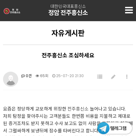
대한민국대표흥신소
정암 전주흥신소
자유게시판
전주흥신소 조심하세요
0건
65회
25-07-20 21:30
요즘은 정당하게 교모하게 위장한
전주흥신소
늘어나고 있습니다.
저희 탐정을 찾아주시는 고객분들도 한번쯤 비용을 지불하고 제대로
된 증거조차도 받지 못하고 수사 보고도 없이 사람을 모자이크 처리해
서 그럴싸하게 보낸뒤에 잠수를 타버린다고 합니다.