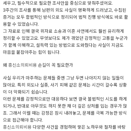
세우고, 필수적으로 필요한 조사만을 중심으로 맞춰주셨어요.
3주간의 조사를 통해 남편의 외도 사실이 명확하게 드러났고, 수집된
증거는 모두 합법적인 방식으로 정리되어 법적 진행 방식에도 바로 활
용할 수 있었습니다.
그 자료로 인해 결국 위자료 소송과 이혼 사연에서도 훨씬 유리하게
정리할 수 있었고요. 무엇보다도 제가 겪었던 감정적인 고통을 누군가
가 함께 이해하고, 설득력 있는 방법으로 도와줬다는 사실이 지금도
마음을 붙잡아주는 힘이 됩니다.
왜
흥신소의뢰비용
손길이 꼭 필요한가
사실 우리가 마주하는 문제들 중엔 그냥 두면 나아지지 않는 일들이
많아요. 특히 외도나 실종, 사기 피해 같은 문제는 시간이 갈수록 상황
이 더 악화되기 쉽습니다.
이런 문제를 감정적으로만 대응하다 보면 결국 불법적인 시도를 하게
되거나, 반대로 아무것도 하지 못한 채 더 깊은 상처를 입는 경우가 많
죠. 그래서 이럴 때는 감정은 잠시 내려놓고, 문제를 극복 가능한 방식
으로 접근해야 합니다.
흥신소의뢰비용
다양한 사건을 경험하며 쌓은 노하우와 절차를 바탕