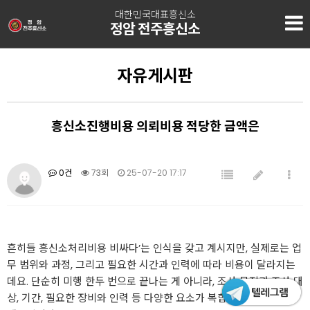
대한민국대표흥신소
정암 전주흥신소
자유게시판
흥신소진행비용 의뢰비용 적당한 금액은
0건
73회
25-07-20 17:17
흔히들 흥신소처리비용 비싸다’는 인식을 갖고 계시지만, 실제로는 업
무 범위와 과정, 그리고 필요한 시간과 인력에 따라 비용이 달라지는
데요. 단순히 미행 한두 번으로 끝나는 게 아니라, 조사 목적과 조사 대
상, 기간, 필요한 장비와 인력 등 다양한 요소가 복합적으로 반영되기