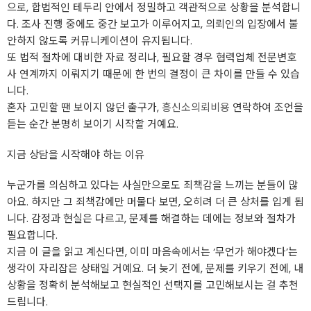
으로, 합법적인 테두리 안에서 정밀하고 객관적으로 상황을 분석합니
다. 조사 진행 중에도 중간 보고가 이루어지고, 의뢰인의 입장에서 불
안하지 않도록 커뮤니케이션이 유지됩니다.
또 법적 절차에 대비한 자료 정리나, 필요할 경우 협력업체 전문변호
사 연계까지 이뤄지기 때문에 한 번의 결정이 큰 차이를 만들 수 있습
니다.
혼자 고민할 땐 보이지 않던 출구가,
흥신소의뢰비용
연락하여 조언을
듣는 순간 분명히 보이기 시작할 거예요.
지금 상담을 시작해야 하는 이유
누군가를 의심하고 있다는 사실만으로도 죄책감을 느끼는 분들이 많
아요. 하지만 그 죄책감에만 머물다 보면, 오히려 더 큰 상처를 입게 됩
니다. 감정과 현실은 다르고, 문제를 해결하는 데에는 정보와 절차가
필요합니다.
지금 이 글을 읽고 계신다면, 이미 마음속에서는 ‘무언가 해야겠다’는
생각이 자리잡은 상태일 거예요. 더 늦기 전에, 문제를 키우기 전에, 내
상황을 정확히 분석해보고 현실적인 선택지를 고민해보시는 걸 추천
드립니다.