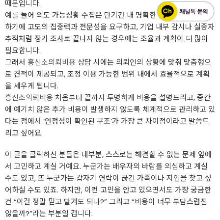
때문입니다.
예를 들어 외도 가능성황 수집은 단기간 내 명확한 결과를 도출해야
하기에 고도의 집중력과 전문성을 요구하고, 기업 내부 감시나 실종자
추적처럼 장기 조사로 끝나지 않는 경우에는 조율과 계획이 더 많이
필요합니다.
그래서
흥신소의뢰비용
상담 시에는 의뢰인의 상황에 맞춰 맞춤형으
로 견적이 제공되고, 조정 이용 가능한 범위 내에서 효율적으로 계획
을 세우게 됩니다.
흥신소의뢰비용
처음부터 끝까지 투명하게 비용을 설명드리고, 중간
에 예기치 않은 추가 비용이 발생하지 않도록 체계적으로 관리하고 있
다는 점에서 ‘안정성이 확인된 구조’가 가장 큰 차이점이라고 말씀드
리고 싶어요.
이 글을 클릭하신 분들은 대부분, 스스로는 해결할 수 없는 문제 앞에
서 고민하고 계실 거예요. 누군가는 배우자의 바람를 의심하고 계실
수도 있고, 또 누군가는 갑자기 연락이 끊긴 가족이나 지인을 찾고 싶
어하실 수도 있죠. 하지만, 이런 고민을 안고 있으면서도 가장 궁금한
건 “이걸 정말 믿고 맡겨도 되나?” 그리고 “비용이 너무 부담스럽진
않을까?”라는 부분일 겁니다.