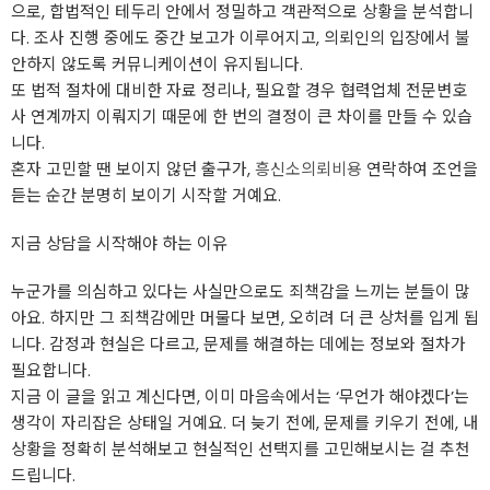
으로, 합법적인 테두리 안에서 정밀하고 객관적으로 상황을 분석합니
다. 조사 진행 중에도 중간 보고가 이루어지고, 의뢰인의 입장에서 불
안하지 않도록 커뮤니케이션이 유지됩니다.
또 법적 절차에 대비한 자료 정리나, 필요할 경우 협력업체 전문변호
사 연계까지 이뤄지기 때문에 한 번의 결정이 큰 차이를 만들 수 있습
니다.
혼자 고민할 땐 보이지 않던 출구가,
흥신소의뢰비용
연락하여 조언을
듣는 순간 분명히 보이기 시작할 거예요.
지금 상담을 시작해야 하는 이유
누군가를 의심하고 있다는 사실만으로도 죄책감을 느끼는 분들이 많
아요. 하지만 그 죄책감에만 머물다 보면, 오히려 더 큰 상처를 입게 됩
니다. 감정과 현실은 다르고, 문제를 해결하는 데에는 정보와 절차가
필요합니다.
지금 이 글을 읽고 계신다면, 이미 마음속에서는 ‘무언가 해야겠다’는
생각이 자리잡은 상태일 거예요. 더 늦기 전에, 문제를 키우기 전에, 내
상황을 정확히 분석해보고 현실적인 선택지를 고민해보시는 걸 추천
드립니다.