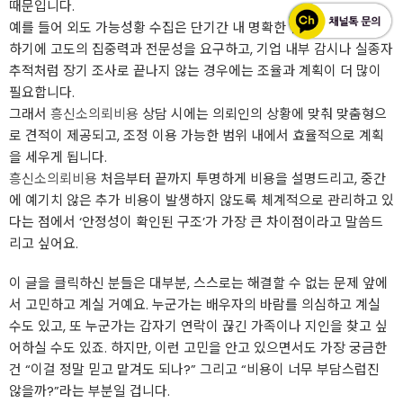
때문입니다.
예를 들어 외도 가능성황 수집은 단기간 내 명확한 결과를 도출해야
하기에 고도의 집중력과 전문성을 요구하고, 기업 내부 감시나 실종자
추적처럼 장기 조사로 끝나지 않는 경우에는 조율과 계획이 더 많이
필요합니다.
그래서
흥신소의뢰비용
상담 시에는 의뢰인의 상황에 맞춰 맞춤형으
로 견적이 제공되고, 조정 이용 가능한 범위 내에서 효율적으로 계획
을 세우게 됩니다.
흥신소의뢰비용
처음부터 끝까지 투명하게 비용을 설명드리고, 중간
에 예기치 않은 추가 비용이 발생하지 않도록 체계적으로 관리하고 있
다는 점에서 ‘안정성이 확인된 구조’가 가장 큰 차이점이라고 말씀드
리고 싶어요.
이 글을 클릭하신 분들은 대부분, 스스로는 해결할 수 없는 문제 앞에
서 고민하고 계실 거예요. 누군가는 배우자의 바람를 의심하고 계실
수도 있고, 또 누군가는 갑자기 연락이 끊긴 가족이나 지인을 찾고 싶
어하실 수도 있죠. 하지만, 이런 고민을 안고 있으면서도 가장 궁금한
건 “이걸 정말 믿고 맡겨도 되나?” 그리고 “비용이 너무 부담스럽진
않을까?”라는 부분일 겁니다.