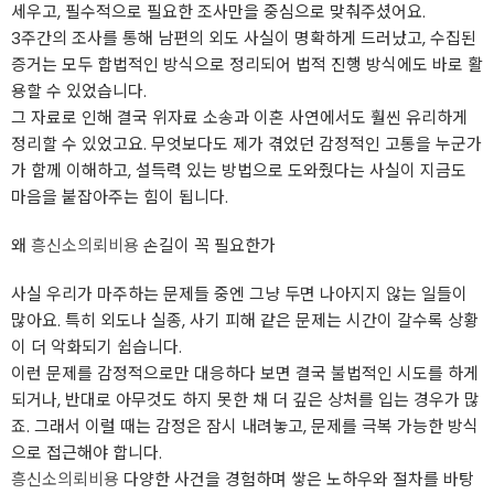
세우고, 필수적으로 필요한 조사만을 중심으로 맞춰주셨어요.
3주간의 조사를 통해 남편의 외도 사실이 명확하게 드러났고, 수집된
증거는 모두 합법적인 방식으로 정리되어 법적 진행 방식에도 바로 활
용할 수 있었습니다.
그 자료로 인해 결국 위자료 소송과 이혼 사연에서도 훨씬 유리하게
정리할 수 있었고요. 무엇보다도 제가 겪었던 감정적인 고통을 누군가
가 함께 이해하고, 설득력 있는 방법으로 도와줬다는 사실이 지금도
마음을 붙잡아주는 힘이 됩니다.
왜
흥신소의뢰비용
손길이 꼭 필요한가
사실 우리가 마주하는 문제들 중엔 그냥 두면 나아지지 않는 일들이
많아요. 특히 외도나 실종, 사기 피해 같은 문제는 시간이 갈수록 상황
이 더 악화되기 쉽습니다.
이런 문제를 감정적으로만 대응하다 보면 결국 불법적인 시도를 하게
되거나, 반대로 아무것도 하지 못한 채 더 깊은 상처를 입는 경우가 많
죠. 그래서 이럴 때는 감정은 잠시 내려놓고, 문제를 극복 가능한 방식
으로 접근해야 합니다.
흥신소의뢰비용
다양한 사건을 경험하며 쌓은 노하우와 절차를 바탕