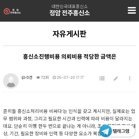
대한민국대표흥신소
정암 전주흥신소
자유게시판
흥신소진행비용 의뢰비용 적당한 금액은
0건
72회
25-07-20 17:17
흔히들 흥신소처리비용 비싸다’는 인식을 갖고 계시지만, 실제로는 업
무 범위와 과정, 그리고 필요한 시간과 인력에 따라 비용이 달라지는
데요. 단순히 미행 한두 번으로 끝나는 게 아니라, 조사 목적과 조사 대
상, 기간, 필요한 장비와 인력 등 다양한 요소가 복합적으로 반영되기