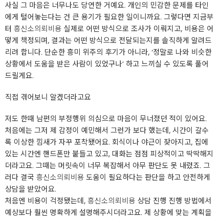
사실 그 마음은 너무나도 당연한 거예요. 개인의 민감한 문제를 타인
에게 털어놓는다는 건 큰 용기가 필요한 일이니까요. 그렇다면 지금부
터
흥신소의뢰비용
실제로 어떤 방식으로 조사가 이뤄지고, 비용은 어
떻게 책정되며, 결과는 어떤 방식으로 전달되는지를 솔직하게 알려드
리려 합니다. 단순한 흥미 위주의 후기가 아니라, ‘정말로 나와 비슷한
상황에서 도움을 받은 사람이 있었구나’ 하고 느끼실 수 있도록 풀어
드릴게요.
직접 겪어보니 알겠더라고요
저도 한때 남편의 부정행위 의심으로 마음이 무너졌던 적이 있어요.
처음에는 그저 제 감정이 예민해서 그런가 보다 했는데, 시간이 갈수
록 이상한 낌새가 자꾸 포착됐어요. 회식이나 야근이 잦아지고, 집에
있는 시간엔 핸드폰만 붙들고 있고, 대화는 점점 피상적이고 딱딱해지
더라고요. 그때는 머릿속이 너무 복잡해서 아무 판단도 못 내렸죠. 그
러다 결국
흥신소의뢰비용
도움이 필요하다는 판단을 하고 안전하게
상담을 받았어요.
처음엔 비용이 걱정됐는데,
흥신소의뢰비용
상담 진행 진행 방법에서
예상보다 훨씬 명확하게 설명해주시더라고요. 제 상황에 맞는 계획을