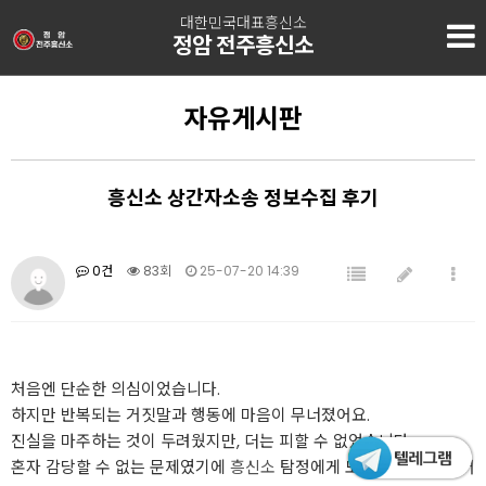
대한민국대표흥신소
정암 전주흥신소
자유게시판
흥신소 상간자소송 정보수집 후기
0건
83회
25-07-20 14:39
처음엔 단순한 의심이었습니다.
하지만 반복되는 거짓말과 행동에 마음이 무너졌어요.
진실을 마주하는 것이 두려웠지만, 더는 피할 수 없었습니다.
혼자 감당할 수 없는 문제였기에
흥신소
탐정에게 도움을 받기로 했어