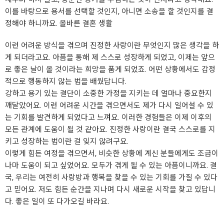
이를 바탕으로 용서를 선택할 것인지, 아니면 소송을 할 것인지를 결
정해야 하니까요. 올바른 결혼 생활
이런 어려운 방식을 겪으며 진정한 사랑이란 무엇인지 많은 생각을 하
게 되더라고요. 아픔을 통해 제 스스로 성장하게 되었고, 이제는 앞으
로 좋은 날이 올 것이라는 희망을 품게 되었죠. 어떤 상황에서도 감정
적으로 행동하지 않는 법을 배웠답니다.
강하고 용기 있는 결단이 소중한 가정을 지키는 데 얼마나 중요한지
깨달았어요. 이런 어려운 시간을 겪으면서도 제가 다시 일어설 수 있
는 기회를 발견하게 되었다고 느껴요. 이러한 경험들은 이제 이후의
모든 관계에 도움이 될 것 같아요. 진정한 사랑이란 결국 스스로를 지
키고 성장하는 법이란 걸 잊지 않려구요.
이렇게 힘든 여정을 겪으면서, 비슷한 상황에 계신 분들에게도 조금이
나마 도움이 되고 싶었어요. 모두가 겪게 될 수 있는 아픔이니까요. 결
국, 우리는 여전히 사랑방과 행복을 찾을 수 있는 기회를 가질 수 있다
고 믿어요. 저도 힘든 순간을 지나며 다시 새로운 시작을 찾고 있답니
다. 좋은 일이 또 다가오길 바라요.