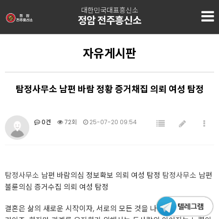
대한민국대표흥신소
정암 전주흥신소
자유게시판
탐정사무소 남편 바람 정황 증거채집 의뢰 여성 탐정
0건
72회
25-07-20 09:54
탐정사무소
남편 바람의심 정보확보 의뢰 여성 탐정
탐정사무소
남편
불륜의심 증거수집 의뢰 여성 탐정
결혼은 삶의 새로운 시작이자, 서로의 모든 것을 나누는 아름다운 순