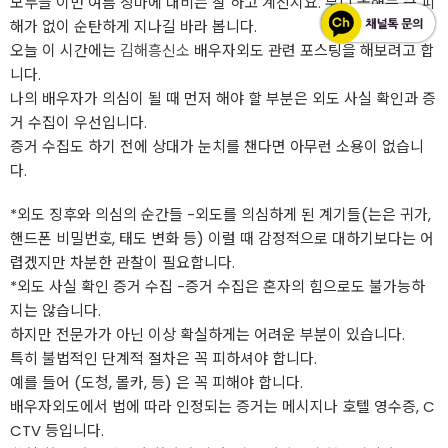
모두들 이번 여름 장마에 대비는 잘 하고 계신지요. 부디 올해는 큰 피
해가 없이 순탄하게 지나길 바라 봅니다.
오늘 이 시간에는
김해흥신소
배우자외도 관련 포스팅을 해보려고 합
니다.
나의 배우자가 의심이 될 때 먼저 해야 할 부분은 외도 사실 확인과 증
거 수집이 우선입니다.
증거 수집도 하기 전에 상대가 눈치를 챈다면 아무런 소용이 없습니
다.
*외도 징후와 의심의 순간들 -외도를 의심하게 된 계기들(는은 귀가,
핸드폰 비밀번호, 태도 변화 등) 이럴 때 감정적으로 대하기보다는 어
렵겠지만 차분한 관찰이 필요합니다.
*외도 사실 확인 증거 수집 -증거 수집은 혼자의 힘으로도 불가능하
지는 않습니다.
하지만 전문가가 아닌 이상 확실하게는 어려운 부분이 있습니다.
특히 불법적인 단계적 절차은 꼭 피하셔야 합니다.
예를 들어 (도청, 몰카, 등) 은 꼭 피해야 합니다.
배우자외도에서 법에 따라 인정되는 증거는 메시지나 호텔 영수증, C
CTV 등입니다.