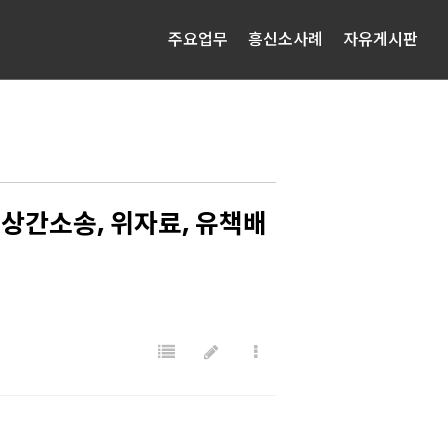
주요업무
흥신소사례
자유게시판
 상간소송, 위자료, 유책배