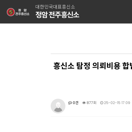
대한민국대표흥신소
정암 전주흥신소
흥신소 탐정 의뢰비용 합법
0건
877회
25-02-15 17:09