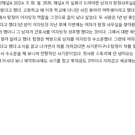
A 2024. 11. 18. 월. 35회. ​채널A 의 실화극 드라마한 남자가 탐정사
왔다고 했다. 고등학교 때 이웃 학교에 다니던 사진 동아리 여학생이라고 했다.
 해서 탐정의
여자탐정
역할을 그것으로 끝이 났나 싶었다. 두 사람은 1년 반 동
다고 했다.1년 반이
여자탐정
지난 후에 이번에는 여자가 탐정 사무실을 찾아왔다.
가 했더니 그 남자가 간호사를
여자탐정
성추행 했다는 것이다. 그래서 대판 싸
 찾아 달라고 했다. 탐정은 백방으로 남자를
여자탐정
수소문했다. 그런데 여자
갔다고 했다.소식을 끊고 나가면서 차를 가져갔다면 사기꾼이구나.​탐정이 차를
래서 수소문을 해 보니까 전형적인 사기꾼이었다. 첫사랑 스토리에 안 넘어오는
.의사다 보니 제약회사에도 사기를 쳤고 투자금도 3억이나 가져갔고 세상에는