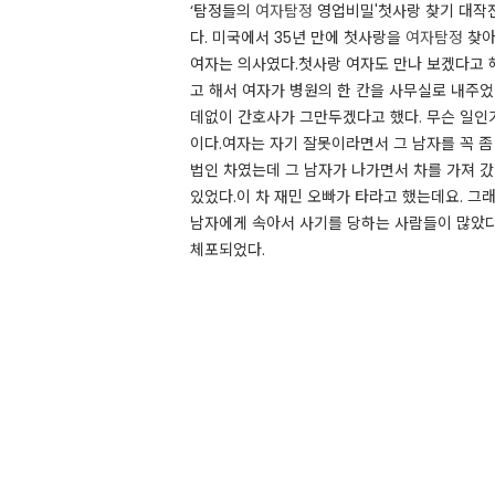
‘탐정들의
여자탐정
영업비밀'첫사랑 찾기 대작전채널
다. 미국에서 35년 만에 첫사랑을
여자탐정
찾아
여자는 의사였다.첫사랑 여자도 만나 보겠다고
고 해서 여자가 병원의 한 칸을 사무실로 내주었
데없이 간호사가 그만두겠다고 했다. 무슨 일인
이다.여자는 자기 잘못이라면서 그 남자를 꼭 좀
법인 차였는데 그 남자가 나가면서 차를 가져 
있었다.이 차 재민 오빠가 타라고 했는데요. 그
남자에게 속아서 사기를 당하는 사람들이 많았다
체포되었다.