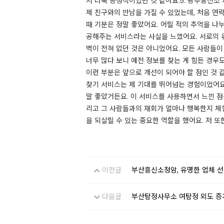
서 더욱 긍정적이었던 것 같아요.​5. 광주흥신
제 친구와의 만남을 가질 수 있었는데, 처음 연
때 기분은 정말 좋았어요. 어릴 적의 추억을 나
공해주는 서비스라는 사실을 느꼈어요. 서로의
벽이 전혀 없던 것은 아니었어요. 모든 사람들이
너무 많다 보니 예전 정보를 찾는 게 힘든 경우
이런 부분은 앞으로 개선이 되어야 할 점인 것 
찾기 서비스는 제 기대를 뛰어넘는 경험이었어
말 좋았거든요. ​이 서비스를 사용하면서 느낀 
리고 그 사람들과의 재회가 얼마나 행복한지 체험
을 되살릴 수 있는 중요한 역할을 했어요. 저 또한
이전글
부산흥신소정암, 유명한 업체 
다음글
부산탐정사무소 여탐정 외도 증