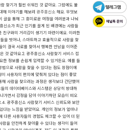
람 찾기가 훨씬 쉬워진 것 같아요. 그럼에도 불
 대해 이야기를 해보려
광주흥신소
해요. 무엇보
 이 글을 통해 그 흥미로운 여정을 여러분과 나눠
광주흥신소가 최근 인기를 끌게 된 배경에는 사람들
한 친구와의 거리감이 생기기 마련이에요. 이러한
들을 벗어나, 스마트하고 효율적으로 사람을 찾
람들이 결국 서로를 찾아서 행복한 만남을 이어준
 것 같아요.​2. 광주흥신소 사람찾기 서비스 접
한 정보를 손쉽게 입력할 수 있거든요. 예를 들
방법으로 사람을 찾을 수 있다는 점도 장점이에
과정이 사용자의 편의에 맞춰져 있다는 점이 좋았
를 통해 사람을 찾으려는 과정은 생각보다 간단했어
 그들의 데이터베이스와 시스템은 상당히 방대하
 나가면서 감정을 담아 이야기하던 모습이 떠오
.​4. 광주흥신소 사람찾기 서비스 신뢰도와 보안
있다는 느낌을 받았어요. 개인의 정보가 얼마나
해 다른 사용자들의 경험도 체크할 수 있어 더 믿
 사람을 안전하게 찾아줄 수 있다는 생각이 들어