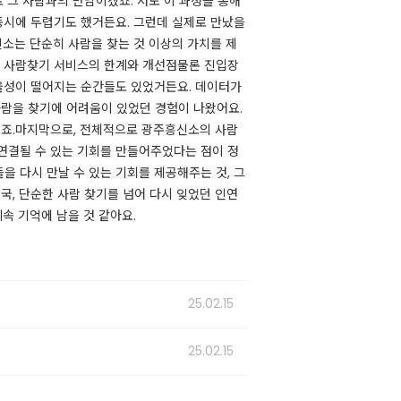
로 그 사람과의 만남이겠죠. 저도 이 과정을 통해
동시에 두렵기도 했거든요. ​그런데 실제로 만났을
신소는 단순히 사람을 찾는 것 이상의 가치를 제
신소 사람찾기 서비스의 한계와 개선점물론 진입장
효율성이 떨어지는 순간들도 있었거든요. 데이터가
사람을 찾기에 어려움이 있었던 경험이 나왔어요.
하죠.​마지막으로, 전체적으로 광주흥신소의 사람
 연결될 수 있는 기회를 만들어주었다는 점이 정
을 다시 만날 수 있는 기회를 제공해주는 것, 그
국, 단순한 사람 찾기를 넘어 다시 잊었던 인연
기억에 남을 것 같아요. ​​
25.02.15
25.02.15