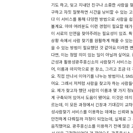
기도 하고, 잊고 지내던 친구나 소중한 사람을 
구하고 자칫 잘못하면 시간을 낭비할 수 있는 
다 이 서비스를 통해 다양한 방법으로 사람을 쉽
볼게요. 아마 여러분도 이런 경험이 필요할 때가
이 서로의 인연을 찾아주려는 필요성이 있죠. 
상황 속에서 사람 찾기를 원활하게 해줄 수 있는
을 수 있는 방법이 필요했던 것 같아요.​이러한
다면, 이는 정말 의미 있는 일이 아닐까 싶어요
근성과 활용성광주흥신소의 사람찾기 서비스는 누
어, 이름과 마지막으로 본 장소, 그리고 조금 
요. 직접 만나서 이야기를 나누는 방법이나, S
어요. 그래서 저처럼 사람을 찾고자 하는 사람들
요. 제가 찾고자 했던 사람의 이름과 몇 가지
게 구축되어 있어서 도움이 됐어요. ​이것은 마
르는데, 이 모든 과정에서 긴장과 기대감이 교차
성사람찾기 서비스를 이용하는 데에는 신뢰와 보
안전하게 다뤄질까 걱정이 되었는데, 실제로 그 
음직했어요. 광주흥신소를 이용하기 전에 많은 