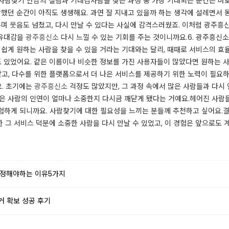
소 사람찾기 만남의 설렘과 기대감​사람을 찾는 과정 중 가장 기대되는 순간은 바
락했던 순간이 아직도 생생해요. 과연 잘 지내고 있을까 하는 생각에 설레면서 
누며 웃음도 넘쳤고, 다시 만날 수 있다는 사실에 감격스러웠죠. 이처럼 광주흥
 유대감을
광주흥신소
다시 느낄 수 있는 기회를 주는 것이니까요.​6. 광주흥
 쉽게 원하는 사람을 찾을 수 있을 거라는 기대와는 달리, 때때로 서비스의 
도 있었어요. ​같은 이름이나 비슷한 정보를 가진 사용자들이 많았다면 원하는 
같고, 다수를 위한 플랫폼으로서 더 나은 서비스를 제공하기 위한 노력이 필요
요. 초기에는
광주흥신소
걱정도 많았지만, 그 과정 속에서 많은 사람들과 다시
점은 사람의 인연이 얼마나 소중한지 다시금 깨닫게 됐다는 거예요.헤어진 사람들
하게 되니까요. 사람찾기에 대한 필요성을 느끼는 분들께 추천하고 싶어요.​결
 그 서비스 덕분에 소중한 사람을 다시 만날 수 있었고, 이 경험은 앞으로도 계속 
선정해야하는 이유5가지
거 확보 성공 후기