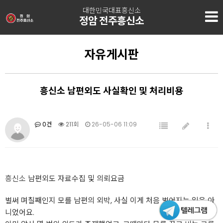
대한민국대표흥신소
정암 전주흥신소
자유게시판
흥신소 남편외도 사실확인 및 처리비용
0건
211회
26-05-06 11:09
흥신소
남편외도 자료수집 및 의뢰요금
벌써 며칠째인지 모를 남편의 외박, 사실 이게 처음 벌어지는 일은 아
니었어요.