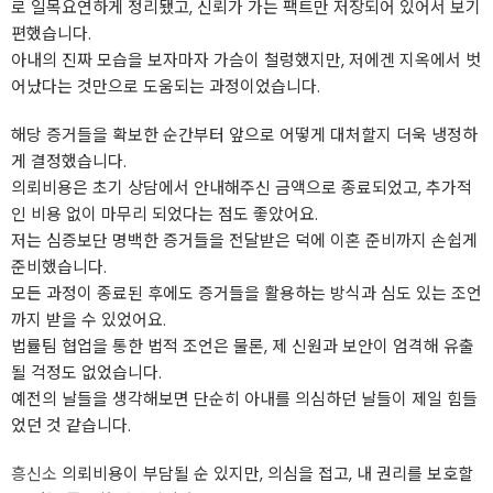
로 일목요연하게 정리됐고, 신뢰가 가는 팩트만 저장되어 있어서 보기
편했습니다.
아내의 진짜 모습을 보자마자 가슴이 철렁했지만, 저에겐 지옥에서 벗
어났다는 것만으로 도움되는 과정이었습니다.
해당 증거들을 확보한 순간부터 앞으로 어떻게 대처할지 더욱 냉정하
게 결정했습니다.
의뢰비용은 초기 상담에서 안내해주신 금액으로 종료되었고, 추가적
인 비용 없이 마무리 되었다는 점도 좋았어요.
저는 심증보단 명백한 증거들을 전달받은 덕에 이혼 준비까지 손쉽게
준비했습니다.
모든 과정이 종료된 후에도 증거들을 활용하는 방식과 심도 있는 조언
까지 받을 수 있었어요.
법률팀 협업을 통한 법적 조언은 물론, 제 신원과 보안이 엄격해 유출
될 걱정도 없었습니다.
예전의 날들을 생각해보면 단순히 아내를 의심하던 날들이 제일 힘들
었던 것 같습니다.
흥신소
의뢰비용이 부담될 순 있지만, 의심을 접고, 내 권리를 보호할