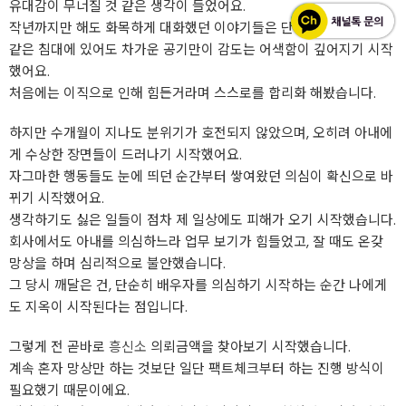
유대감이 무너질 것 같은 생각이 들었어요.
작년까지만 해도 화목하게 대화했던 이야기들은 단절된지 오래였고,
같은 침대에 있어도 차가운 공기만이 감도는 어색함이 깊어지기 시작
했어요.
처음에는 이직으로 인해 힘든거라며 스스로를 합리화 해봤습니다.
하지만 수개월이 지나도 분위기가 호전되지 않았으며, 오히려 아내에
게 수상한 장면들이 드러나기 시작했어요.
자그마한 행동들도 눈에 띄던 순간부터 쌓여왔던 의심이 확신으로 바
뀌기 시작했어요.
생각하기도 싫은 일들이 점차 제 일상에도 피해가 오기 시작했습니다.
회사에서도 아내를 의심하느라 업무 보기가 힘들었고, 잘 때도 온갖
망상을 하며 심리적으로 불안했습니다.
그 당시 깨달은 건, 단순히 배우자를 의심하기 시작하는 순간 나에게
도 지옥이 시작된다는 점입니다.
그렇게 전 곧바로
흥신소
의뢰금액을 찾아보기 시작했습니다.
계속 혼자 망상만 하는 것보단 일단 팩트체크부터 하는 진행 방식이
필요했기 때문이에요.