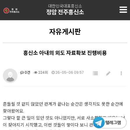
대한민국대표흥신소
정암 전주흥신소
자유게시판
흥신소 아내의 외도 자료확보 진행비용
0건
224회
26-05-06 09:57
흔들릴 것 같지 않았던 관계가 끝나는 순간은 생각치도 못한 순간에
찾아왔어요.
그렇다 할 큰 일이 있던 것도 아니었지만, 서로 사소한걸로 싸우는 날
이 잦아지기 시작했고, 이런 것들이 쌓이다 보니 관계를 유지해 주는