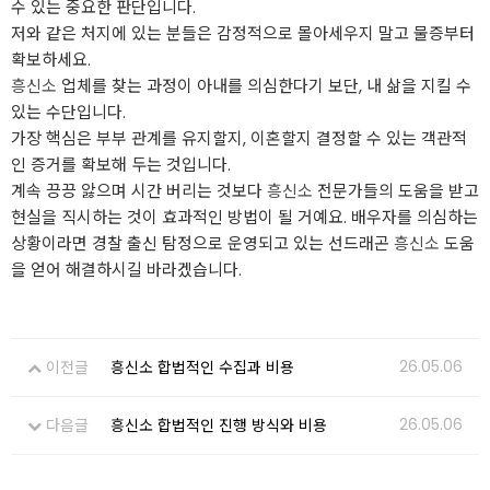
수 있는 중요한 판단입니다.
저와 같은 처지에 있는 분들은 감정적으로 몰아세우지 말고 물증부터
확보하세요.
흥신소
업체를 찾는 과정이 아내를 의심한다기 보단, 내 삶을 지킬 수
있는 수단입니다.
가장 핵심은 부부 관계를 유지할지, 이혼할지 결정할 수 있는 객관적
인 증거를 확보해 두는 것입니다.
계속 끙끙 앓으며 시간 버리는 것보다
흥신소
전문가들의 도움을 받고
현실을 직시하는 것이 효과적인 방법이 될 거예요. 배우자를 의심하는
상황이라면 경찰 출신 탐정으로 운영되고 있는 선드래곤
흥신소
도움
을 얻어 해결하시길 바라겠습니다.
26.05.06
이전글
흥신소 합법적인 수집과 비용
26.05.06
다음글
흥신소 합법적인 진행 방식와 비용