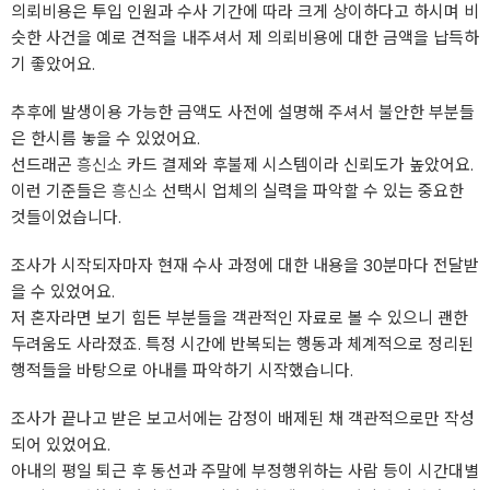
의뢰비용은 투입 인원과 수사 기간에 따라 크게 상이하다고 하시며 비
슷한 사건을 예로 견적을 내주셔서 제 의뢰비용에 대한 금액을 납득하
기 좋았어요.
추후에 발생이용 가능한 금액도 사전에 설명해 주셔서 불안한 부분들
은 한시름 놓을 수 있었어요.
선드래곤
흥신소
카드 결제와 후불제 시스템이라 신뢰도가 높았어요.
이런 기준들은
흥신소
선택시 업체의 실력을 파악할 수 있는 중요한
것들이었습니다.
조사가 시작되자마자 현재 수사 과정에 대한 내용을 30분마다 전달받
을 수 있었어요.
저 혼자라면 보기 힘든 부분들을 객관적인 자료로 볼 수 있으니 괜한
두려움도 사라졌죠. 특정 시간에 반복되는 행동과 체계적으로 정리된
행적들을 바탕으로 아내를 파악하기 시작했습니다.
조사가 끝나고 받은 보고서에는 감정이 배제된 채 객관적으로만 작성
되어 있었어요.
아내의 평일 퇴근 후 동선과 주말에 부정행위하는 사람 등이 시간대별