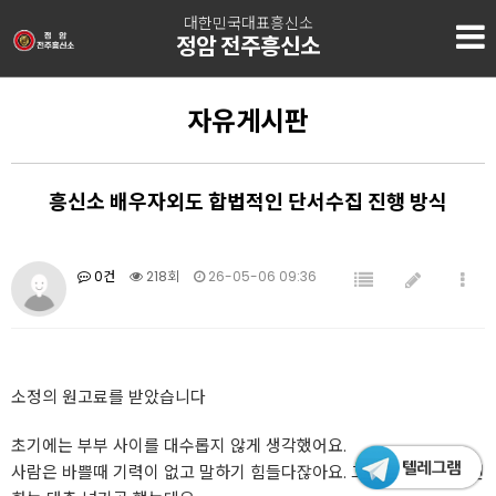
대한민국대표흥신소
정암 전주흥신소
자유게시판
흥신소 배우자외도 합법적인 단서수집 진행 방식
0건
218회
26-05-06 09:36
소정의 원고료를 받았습니다
초기에는 부부 사이를 대수롭지 않게 생각했어요.
사람은 바쁠때 기력이 없고 말하기 힘들다잖아요. 그렇기에 사소한 변