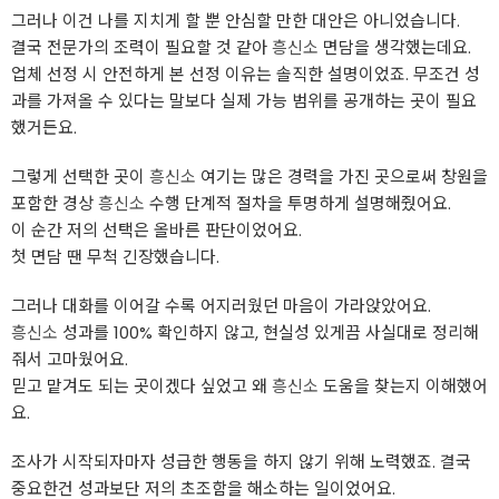
그러나 이건 나를 지치게 할 뿐 안심할 만한 대안은 아니었습니다.
결국 전문가의 조력이 필요할 것 같아
흥신소
면담을 생각했는데요.
업체 선정 시 안전하게 본 선정 이유는 솔직한 설명이었죠. 무조건 성
과를 가져올 수 있다는 말보다 실제 가능 범위를 공개하는 곳이 필요
했거든요.
그렇게 선택한 곳이
흥신소
여기는 많은 경력을 가진 곳으로써 창원을
포함한 경상
흥신소
수행 단계적 절차을 투명하게 설명해줬어요.
이 순간 저의 선택은 올바른 판단이었어요.
첫 면담 땐 무척 긴장했습니다.
그러나 대화를 이어갈 수록 어지러웠던 마음이 가라앉았어요.
흥신소
성과를 100% 확인하지 않고, 현실성 있게끔 사실대로 정리해
줘서 고마웠어요.
믿고 맡겨도 되는 곳이겠다 싶었고 왜
흥신소
도움을 찾는지 이해했어
요.
조사가 시작되자마자 성급한 행동을 하지 않기 위해 노력했죠. 결국
중요한건 성과보단 저의 초조함을 해소하는 일이었어요.