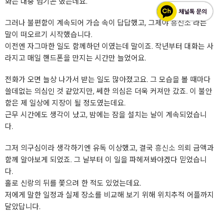
화는 대충 넘기곤 했는데요.
그러나 불편함이 계속되어 가슴 속이 답답했고, 그제야
흥신소
라는
말이 떠오르기 시작했습니다.
이전엔 자그마한 일도 함께하던 이였는데 말이죠. 작년부터 대화는 사
라지고 매일 핸드폰을 만지는 시간만 늘었어요.
전화가 오면 늘상 나가서 받는 일도 많아졌고요. 그 모습을 볼 때마다
쓸데없는 의심인 것 같았지만, 쎄한 의심은 더욱 커져만 갔죠. 이 불안
함은 제 일상에 지장이 될 정도였는데요.
근무 시간에도 생각이 났고, 밤에는 잠을 설치는 날이 계속되었습니
다.
그저 의구심이라 생각하기엔 유독 이상했고, 결국
흥신소
의뢰 금액과
함께 알아보게 되었죠. 그 날부터 이 일을 파헤져봐야겠다 믿었습니
다.
홀로 신랑의 뒤를 쫓으려 한 적도 있었는데요.
저에게 말한 일정과 실제 장소를 비교해 보기 위해 위치추적 어플까지
달았답니다.