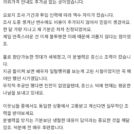
의뢰가격 안내도 추가금 없는 곳이었습니다.
오로지 조사 기간과 투입 인력에 따라 액수 차이가 컸습니다.
조사 도중 생겨난 변수에도 비용이 추가되지 않아서 믿음이 생겼어요.
한 달 가량 지나고 제 기분은 차차 진정되었어요.
제일 만족스러운 건 이제 불투명한 미래 때문에 괴롭지 않다는 점이었
죠.
홀로 판단가능한 잣대가 세워졌고, 이 분별력은
흥신소
조력이 컸습니
다.
지금 돌이켜 보면 배우자 일탈행위를 보는게 고된 시절이었지만 꼭 해
야만 했던 시기였답니다.
무작적 추궁만 했다면 진전이 없었을텐데,
흥신소
덕에 현재는 평온한
나날을 보내고 있네요.
이웃님들 중에서도 동일한 상황에서 고통받고 계신다면 실무적인 조
력을 받아보세요.
분별력을 망치는 기분보단 냉철한 대응이 답이라는 중요한 것을 깨달
았죠. 덕분에 전 매우 후련합니다.