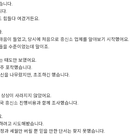
습니다.
다.
 힘들다 여겼거든요.
.
마음이 들었고, 당시에 처음으로
흥신소
업체를 알아보기 시작했어요.
들을 수준이었는데 말이죠.
는 태도만 보였어요.
자주 포착했습니다.
신을 나무랐지만, 초조하긴 했습니다.
 상상이 사라지지 않았어요.
결국
흥신소
진행비용과 함께 조사했습니다.
.
하려고 시도해봤습니다.
정과 세월만 버릴 뿐 믿을 만한 단서는 찾지 못했습니다.