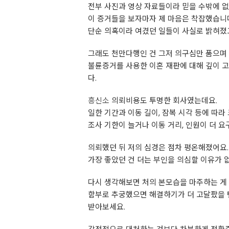
전부 사진과 영상 자료들이라 믿을 수밖에 없
이 증거들을 보자마자 제 마음은 착잡했습니
단순 의혹이라 여겼던 일들이 사실로 밝혀졌고
그래도 천만다행인 건 그저 의구심만 품으며 
불륜증거를 사용한 이혼 재판에 대해 깊이 고
다.
흥신소
의뢰비용도 투명한 회사였는데요.
일한 기간과 이동 길이, 잠복 시각 등에 따라
조사 기한이 늘거나 이동 거리, 인원이 더 
의뢰했던 뒤 저의 심경은 점차 평온해졌어요.
가장 좋았던 건 더는 부인을 의심할 이유가 없
다시 생각해보면 처의 본모습을 마주하는 게
함부로 추궁했으면 해결하기가 더 고달팠을 텐
받아보세요.