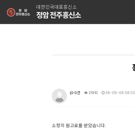
대한민국대표흥신소
정암 전주흥신소
0건
219회
26-05-06 08:02
소정의 원고료를 받았습니다.