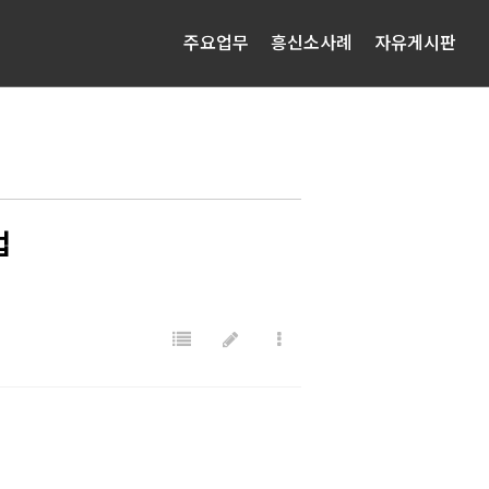
주요업무
흥신소사례
자유게시판
법