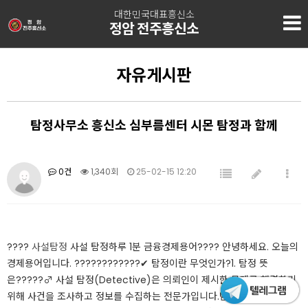
대한민국대표흥신소
정암 전주흥신소
자유게시판
탐정사무소 흥신소 심부름센터 시몬 탐정과 함께
0건
1,340회
25-02-15 12:20
????
사설탐정
사설 탐정하루 1분 금융경제용어​???? 안녕하세요. ​오늘의
경제용어입니다. ????????????​​✔ 탐정이란 무엇인가?1. 탐정 뜻
은?????️‍♂️ 사설 탐정(Detective)은 의뢰인이 제시한 문제를 해결하기
위해 사건을 조사하고 정보를 수집하는 전문가입니다.범죄, 실종, 사기 사